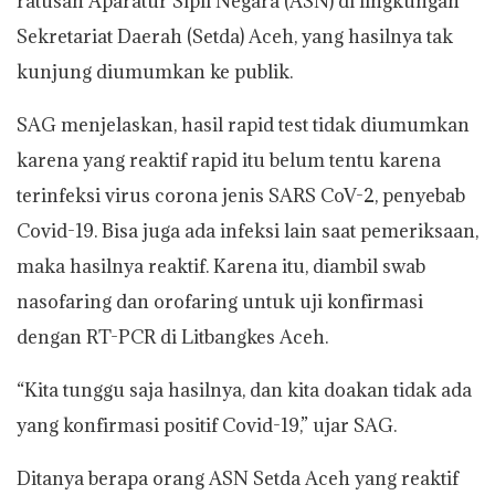
ratusan Aparatur Sipil Negara (ASN) di lingkungan
Sekretariat Daerah (Setda) Aceh, yang hasilnya tak
kunjung diumumkan ke publik.
SAG menjelaskan, hasil rapid test tidak diumumkan
karena yang reaktif rapid itu belum tentu karena
terinfeksi virus corona jenis SARS CoV-2, penyebab
Covid-19. Bisa juga ada infeksi lain saat pemeriksaan,
maka hasilnya reaktif. Karena itu, diambil swab
nasofaring dan orofaring untuk uji konfirmasi
dengan RT-PCR di Litbangkes Aceh.
“Kita tunggu saja hasilnya, dan kita doakan tidak ada
yang konfirmasi positif Covid-19,” ujar SAG.
Ditanya berapa orang ASN Setda Aceh yang reaktif