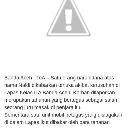
p
o
r
n
p
k
k
Banda Aceh | ToA – Satu orang narapidana atas
nama Naldi dikabarkan terluka akibat kerusuhan di
Lapas Kelas II A Banda Aceh. Korban dilaporkan
merupakan tahanan yang bertugas sebagai salah
seorang juru masak di penjara itu.
Sementara satu unit mobil petugas yang disiagakan
di dalam Lapas ikut dibakar oleh para tahanan