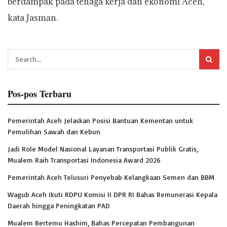
berdampak pada tenaga kerja dan ekonomi Aceh,”
kata Jasman.
Pos-pos Terbaru
Pemerintah Aceh Jelaskan Posisi Bantuan Kementan untuk
Pemulihan Sawah dan Kebun
Jadi Role Model Nasional Layanan Transportasi Publik Gratis,
Mualem Raih Transportasi Indonesia Award 2026
Pemerintah Aceh Telusuri Penyebab Kelangkaan Semen dan BBM
Wagub Aceh Ikuti RDPU Komisi II DPR RI Bahas Remunerasi Kepala
Daerah hingga Peningkatan PAD
Mualem Bertemu Hashim, Bahas Percepatan Pembangunan