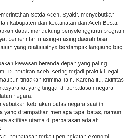
emerintahan Setda Aceh, Syakir, menyebutkan
ntah kabupaten dan kecamatan dari Aceh Besar,
rapkan dapat mendukung penyelenggaran program
ya, pemerintah masing-masing daerah bisa
san yang realisasinya berdampak langsung bagi
pakan kawasan beranda depan yang paling
Di perairan Aceh, sering terjadi praktik illegal
aupun tindakan kriminal lain. Karena itu, aktifitas
asyarakat yang tinggal di perbatasan negara
latan negara.
ebutkan kebijakan batas negara saat ini
ra yang ditempatkan menjaga tapal batas, namun
tara aktifitas utama di perbatasan adalah
s.
as di perbatasan terkait peningkatan ekonomi