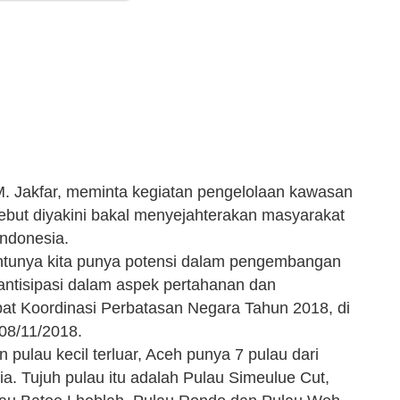
M. Jakfar, meminta kegiatan pengelolaan kawasan
sebut diyakini bakal menyejahterakan masyarakat
Indonesia.
tentunya kita punya potensi dalam pengembangan
antisipasi dalam aspek pertahanan dan
at Koordinasi Perbatasan Negara Tahun 2018, di
08/11/2018.
pulau kecil terluar, Aceh punya 7 pulau dari
ia. Tujuh pulau itu adalah Pulau Simeulue Cut,