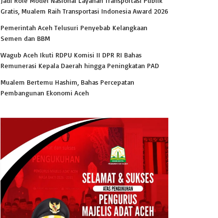
Jadi Role Model Nasional Layanan Transportasi Publik
Gratis, Mualem Raih Transportasi Indonesia Award 2026
Pemerintah Aceh Telusuri Penyebab Kelangkaan
Semen dan BBM
Wagub Aceh Ikuti RDPU Komisi II DPR RI Bahas
Remunerasi Kepala Daerah hingga Peningkatan PAD
Mualem Bertemu Hashim, Bahas Percepatan
Pembangunan Ekonomi Aceh