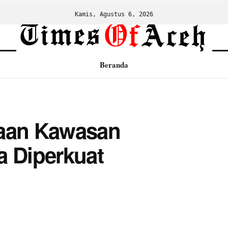
Kamis, Agustus 6, 2026
Beranda
laan Kawasan
a Diperkuat