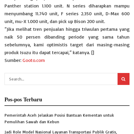
Panther station 1.100 unit. N series diharapkan mampu
menyumbang 11.740 unit, F series 2.350 unit, D-Max 600
unit, mu-X 1.000 unit, dan pick up Bison 200 unit.
“Jika melihat tren penjualan hingga triwulan pertama yang
naik 50 persen dibanding periode yang sama tahun
sebelumnya, kami optimistis target dari masing-masing
produk Isuzu itu dapat tercapai,” katanya. []
Sumber:
Gooto.com
Pos-pos Terbaru
Pemerintah Aceh Jelaskan Posisi Bantuan Kementan untuk
Pemulihan Sawah dan Kebun
Jadi Role Model Nasional Layanan Transportasi Publik Gratis,