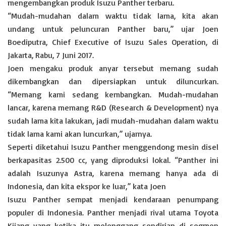
p
o
r
n
mengembangkan produk Isuzu Panther terbaru.
“Mudah-mudahan dalam waktu tidak lama, kita akan
p
k
k
undang untuk peluncuran Panther baru,” ujar Joen
Boediputra, Chief Executive of Isuzu Sales Operation, di
Jakarta, Rabu, 7 Juni 2017.
Joen mengaku produk anyar tersebut memang sudah
dikembangkan dan dipersiapkan untuk diluncurkan.
“Memang kami sedang kembangkan. Mudah-mudahan
lancar, karena memang R&D (Research & Development) nya
sudah lama kita lakukan, jadi mudah-mudahan dalam waktu
tidak lama kami akan luncurkan,” ujarnya.
Seperti diketahui Isuzu Panther menggendong mesin disel
berkapasitas 2.500 cc, yang diproduksi lokal. “Panther ini
adalah Isuzunya Astra, karena memang hanya ada di
Indonesia, dan kita ekspor ke luar,” kata Joen
Isuzu Panther sempat menjadi kendaraan penumpang
populer di Indonesia. Panther menjadi rival utama Toyota
Kijang yang ketika itu melenggang sendirian di segmen