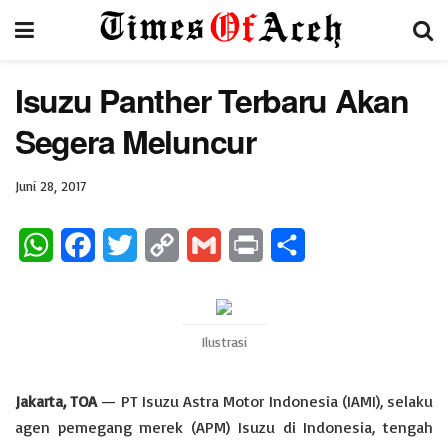
Isuzu Panther Terbaru Akan
Segera Meluncur
Juni 28, 2017
W
F
T
C
G
P
S
h
a
w
o
m
r
h
a
c
i
p
a
i
a
Ilustrasi
t
e
t
y
i
n
r
s
b
t
L
l
t
e
Jakarta, TOA
— PT Isuzu Astra Motor Indonesia (IAMI), selaku
A
o
e
i
agen pemegang merek (APM) Isuzu di Indonesia, tengah