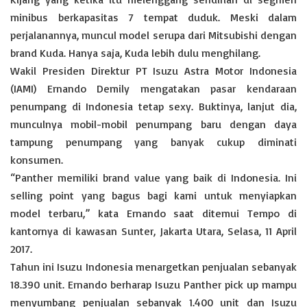
minibus berkapasitas 7 tempat duduk. Meski dalam
perjalanannya, muncul model serupa dari Mitsubishi dengan
brand Kuda. Hanya saja, Kuda lebih dulu menghilang.
Wakil Presiden Direktur PT Isuzu Astra Motor Indonesia
(IAMI) Ernando Demily mengatakan pasar kendaraan
penumpang di Indonesia tetap sexy. Buktinya, lanjut dia,
munculnya mobil-mobil penumpang baru dengan daya
tampung penumpang yang banyak cukup diminati
konsumen.
“Panther memiliki brand value yang baik di Indonesia. Ini
selling point yang bagus bagi kami untuk menyiapkan
model terbaru,” kata Ernando saat ditemui Tempo di
kantornya di kawasan Sunter, Jakarta Utara, Selasa, 11 April
2017.
Tahun ini Isuzu Indonesia menargetkan penjualan sebanyak
18.390 unit. Ernando berharap Isuzu Panther pick up mampu
menyumbang penjualan sebanyak 1.400 unit dan Isuzu