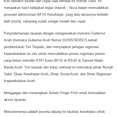
Kini semakin mudah dan cepat saat berobat ke Rumah Sakit. Ini
merupakan hasil kebijakan tegas Irwandi – Nova dalam memudahkan
prosedur administrasi BPJS Kesehatan, yang dulu aksesnya berbelit-
belit (rumit), sekarang sudah sangat mudah dan cepat.
Penyederhanaan layanan dengan mengeluarkan Instruksi Gubernur
Aceh (Instruksi Gubernur Aceh Nomor 01/INSTR/2017) terkait
pembentukan Tim Terpadu, dan menyiapkan petugas registrasi
kependudukan on site untuk memudahkan proses registrasi pasien
yang belum memiliki KTP/ Kartu BPJS di RSUD dr Zainoel Abidin
Banda Aceh. Tim terpadu dan lintas sektoral ini mencakup pihak Rumah
Sakit, Dinas Kesehatan Aceh, Dinas Sosial Aceh, dan Dinas Registrasi
Kependudukan Aceh.
Menggagas dan menerapkan Sistem Finger Print untuk kemudahan
akses layanan.
Mekanismenya adalah peserta datang ke fasilitas kesehatan untuk