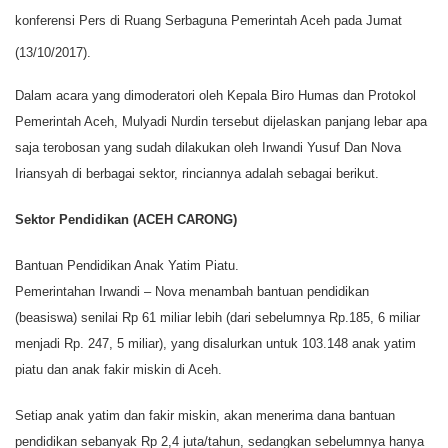
konferensi Pers di Ruang Serbaguna Pemerintah Aceh pada Jumat
(13/10/2017).
Dalam acara yang dimoderatori oleh Kepala Biro Humas dan Protokol
Pemerintah Aceh, Mulyadi Nurdin tersebut dijelaskan panjang lebar apa
saja terobosan yang sudah dilakukan oleh Irwandi Yusuf Dan Nova
Iriansyah di berbagai sektor, rinciannya adalah sebagai berikut.
Sektor Pendidikan (ACEH CARONG)
Bantuan Pendidikan Anak Yatim Piatu.
Pemerintahan Irwandi – Nova menambah bantuan pendidikan
(beasiswa) senilai Rp 61 miliar lebih (dari sebelumnya Rp.185, 6 miliar
menjadi Rp. 247, 5 miliar), yang disalurkan untuk 103.148 anak yatim
piatu dan anak fakir miskin di Aceh.
Setiap anak yatim dan fakir miskin, akan menerima dana bantuan
pendidikan sebanyak Rp 2,4 juta/tahun, sedangkan sebelumnya hanya