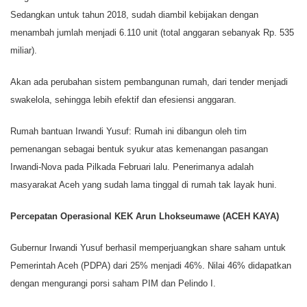
Sedangkan untuk tahun 2018, sudah diambil kebijakan dengan
menambah jumlah menjadi 6.110 unit (total anggaran sebanyak Rp. 535
miliar).
Akan ada perubahan sistem pembangunan rumah, dari tender menjadi
swakelola, sehingga lebih efektif dan efesiensi anggaran.
Rumah bantuan Irwandi Yusuf: Rumah ini dibangun oleh tim
pemenangan sebagai bentuk syukur atas kemenangan pasangan
Irwandi-Nova pada Pilkada Februari lalu. Penerimanya adalah
masyarakat Aceh yang sudah lama tinggal di rumah tak layak huni.
Percepatan Operasional KEK Arun Lhokseumawe (ACEH KAYA)
Gubernur Irwandi Yusuf berhasil memperjuangkan share saham untuk
Pemerintah Aceh (PDPA) dari 25% menjadi 46%. Nilai 46% didapatkan
dengan mengurangi porsi saham PIM dan Pelindo I.