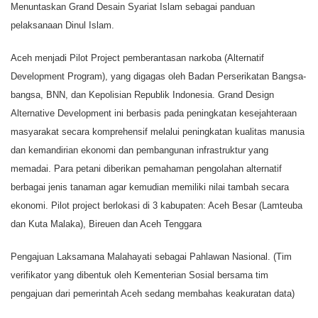
Menuntaskan Grand Desain Syariat Islam sebagai panduan
pelaksanaan Dinul Islam.
Aceh menjadi Pilot Project pemberantasan narkoba (Alternatif
Development Program), yang digagas oleh Badan Perserikatan Bangsa-
bangsa, BNN, dan Kepolisian Republik Indonesia. Grand Design
Alternative Development ini berbasis pada peningkatan kesejahteraan
masyarakat secara komprehensif melalui peningkatan kualitas manusia
dan kemandirian ekonomi dan pembangunan infrastruktur yang
memadai. Para petani diberikan pemahaman pengolahan alternatif
berbagai jenis tanaman agar kemudian memiliki nilai tambah secara
ekonomi. Pilot project berlokasi di 3 kabupaten: Aceh Besar (Lamteuba
dan Kuta Malaka), Bireuen dan Aceh Tenggara
Pengajuan Laksamana Malahayati sebagai Pahlawan Nasional. (Tim
verifikator yang dibentuk oleh Kementerian Sosial bersama tim
pengajuan dari pemerintah Aceh sedang membahas keakuratan data)