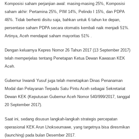
Komposisi saham perjanjian awal: masing-masing 25%, Komposisi
saham akhir: Pertamina 25%, PIM 14%, Pelindo I 15%, dan PDPA
46%. Tidak berhenti disitu saja, bahkan untuk 6 tahun ke depan,
persentase saham PDPA secara otomatis kembali naik menjadi 51%.
Artinya, Aceh mendapat saham mayoritas 51% .
Dengan keluarnya Kepres Nomor 26 Tahun 2017 (13 September 2017)
telah memperjelas tentang Penetapan Ketua Dewan Kawasan KEK
Aceh.
Gubernur Irwandi Yusuf juga telah menetapkan Dinas Penanaman
Modal dan Pelayanan Terpadu Satu Pintu Aceh sebagai Sekretariat
Dewan KEK (Keputusan Gubernur Aceh Nomor 540/999/2017, tanggal
20 September 2017).
Saat ini, sedang disusun langkah-langkah strategis percepatan
operasional KEK Arun Lhokseumawe, yang targetnya bisa diresmikan
(launching) pada bulan Desember 2017.