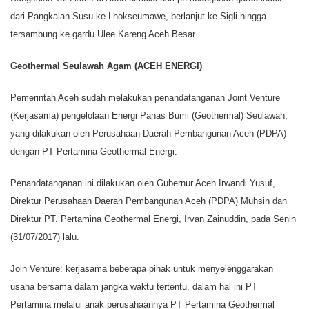
dari Pangkalan Susu ke Lhokseumawe, berlanjut ke Sigli hingga
tersambung ke gardu Ulee Kareng Aceh Besar.
Geothermal Seulawah Agam (ACEH ENERGI)
Pemerintah Aceh sudah melakukan penandatanganan Joint Venture
(Kerjasama) pengelolaan Energi Panas Bumi (Geothermal) Seulawah,
yang dilakukan oleh Perusahaan Daerah Pembangunan Aceh (PDPA)
dengan PT Pertamina Geothermal Energi.
Penandatanganan ini dilakukan oleh Gubernur Aceh Irwandi Yusuf,
Direktur Perusahaan Daerah Pembangunan Aceh (PDPA) Muhsin dan
Direktur PT. Pertamina Geothermal Energi, Irvan Zainuddin, pada Senin
(31/07/2017) lalu.
Join Venture: kerjasama beberapa pihak untuk menyelenggarakan
usaha bersama dalam jangka waktu tertentu, dalam hal ini PT
Pertamina melalui anak perusahaannya PT Pertamina Geothermal