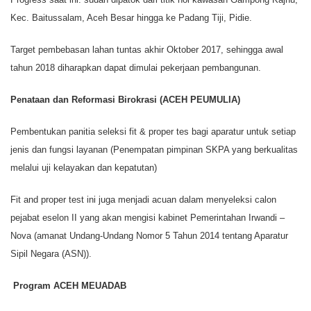
Kec. Baitussalam, Aceh Besar hingga ke Padang Tiji, Pidie.
Target pembebasan lahan tuntas akhir Oktober 2017, sehingga awal
tahun 2018 diharapkan dapat dimulai pekerjaan pembangunan.
Penataan dan Reformasi Birokrasi (ACEH PEUMULIA)
Pembentukan panitia seleksi fit & proper tes bagi aparatur untuk setiap
jenis dan fungsi layanan (Penempatan pimpinan SKPA yang berkualitas
melalui uji kelayakan dan kepatutan)
Fit and proper test ini juga menjadi acuan dalam menyeleksi calon
pejabat eselon II yang akan mengisi kabinet Pemerintahan Irwandi –
Nova (amanat Undang-Undang Nomor 5 Tahun 2014 tentang Aparatur
Sipil Negara (ASN)).
Program ACEH MEUADAB