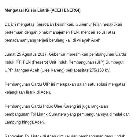
Mengatasi Krisis Listrik (ACEH ENERGI)
Dalam mengatasi persoalan kelistrikan, Gubernur telah melakukan
pertemuan dengan pihak manajemen PLN, mencari solusi atas
pemadaman yang terjadi berulang kali di wilayah Aceh.
Jumat 25 Agustus 2017, Gubernur meresmikan pembangunan Gardu
Induk PT. PLN (Persero) Unit Induk Pembangunan (UIP) Sumbagut
UPP Jaringan Aceh (Ulee Kareng) berkapasitas 275/150 kV.
Pembangunan Gardu UIP ini merupakan salah satu solusi mengatasi
kelangkaan listrik di Aceh.
Pembangunan Gardu Induk Ulee Kareng ini juga rangkaian
pembangunan Tol Listrik Sumatera yang pembangunannya dimulai dari
Lampung hingga Aceh.
Rangkaian Tol Listrik di Aceh dimulai dari pembangunan gardu induk