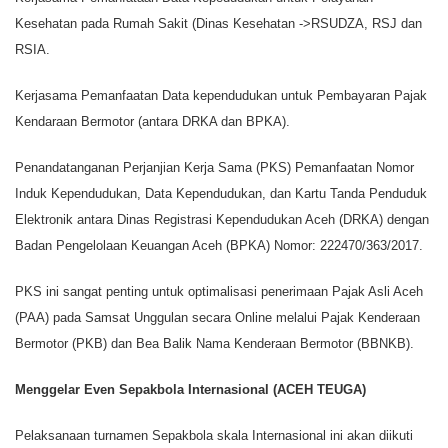
Kesehatan pada Rumah Sakit (Dinas Kesehatan ->RSUDZA, RSJ dan
RSIA.
Kerjasama Pemanfaatan Data kependudukan untuk Pembayaran Pajak
Kendaraan Bermotor (antara DRKA dan BPKA).
Penandatanganan Perjanjian Kerja Sama (PKS) Pemanfaatan Nomor
Induk Kependudukan, Data Kependudukan, dan Kartu Tanda Penduduk
Elektronik antara Dinas Registrasi Kependudukan Aceh (DRKA) dengan
Badan Pengelolaan Keuangan Aceh (BPKA) Nomor: 222470/363/2017.
PKS ini sangat penting untuk optimalisasi penerimaan Pajak Asli Aceh
(PAA) pada Samsat Unggulan secara Online melalui Pajak Kenderaan
Bermotor (PKB) dan Bea Balik Nama Kenderaan Bermotor (BBNKB).
Menggelar Even Sepakbola Internasional (ACEH TEUGA)
Pelaksanaan turnamen Sepakbola skala Internasional ini akan diikuti