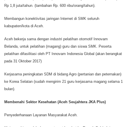
Rp 1,8 juta/tahun. (tambahan Rp. 600 ribu/orang/tahun).
Membangun konektivitas jaringan Internet di SMK seluruh
kabupaten/kota di Aceh.
Aceh bekerja sama dengan industri pelatihan otomotif Innovam
Belanda, untuk pelatihan (magang) guru dan siswa SMK. Peserta
pelatihan difasilitasi oleh PT Innovam Indonesia Global (akan berangkat
pada 31 Oktober 2017)
Kerjasama peningkatan SDM di bidang Agro (pertanian dan peternakan)
ke Korea Selatan (sudah mengirim 21 guru kerjasama magang selama 1
bulan).
Membenahi Sektor Kesehatan (Aceh Seujahtera JKA Plus)
Penyederhanaan Layanan Masyarakat Aceh.